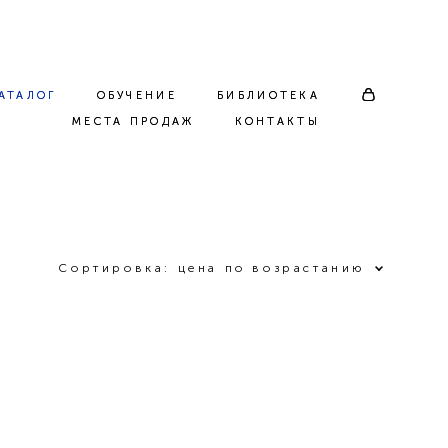
АТАЛОГ
АТАЛОГ
ОБУЧЕНИЕ
ОБУЧЕНИЕ
БИБЛИОТЕКА
БИБЛИОТЕКА
МЕСТА ПРОДАЖ
МЕСТА ПРОДАЖ
КОНТАКТЫ
КОНТАКТЫ
Сортировка:
цена по возрастанию