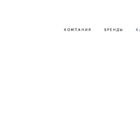
КОМПАНИЯ
КОМПАНИЯ
БРЕНДЫ
БРЕНДЫ
К
К