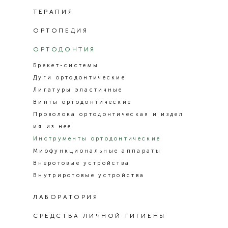
ТЕРАПИЯ
ОРТОПЕДИЯ
ОРТОДОНТИЯ
Брекет-системы
Дуги ортодонтические
Лигатуры эластичные
Винты ортодонтические
Проволока ортодонтическая и издел
ия из нее
Инструменты ортодонтические
Миофункциональные аппараты
Внеротовые устройства
Внутриротовые устройства
ЛАБОРАТОРИЯ
СРЕДСТВА ЛИЧНОЙ ГИГИЕНЫ