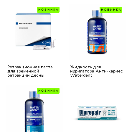
НОВИНКА
НОВИНКА
Ретракционная паста
Жидкость для
для временной
ирригатора Анти-кариес
ретракции десны
Waterdent
НОВИНКА