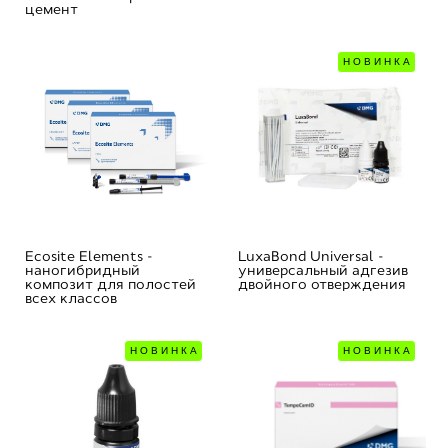
цемент
НОВИНКА
Ecosite Elements -
LuxaBond Universal -
наногибридный
универсальный адгезив
композит для полостей
двойного отверждения
всех классов
НОВИНКА
НОВИНКА