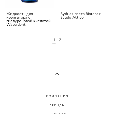
Жидкость для
Зубная паста Biorepair
ирригатора с
Scudo Attivo
гиалуроновой кислотой
Waterdent
1
2
КОМПАНИЯ
БРЕНДЫ