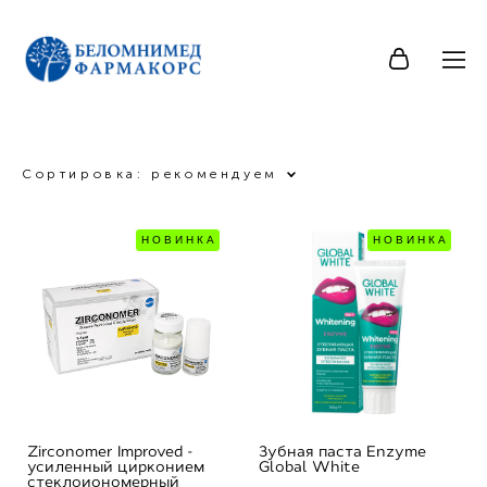
Сортировка:
рекомендуем
НОВИНКА
НОВИНКА
Zirconomer Improved -
Зубная паста Enzyme
усиленный цирконием
Global White
стеклоиономерный