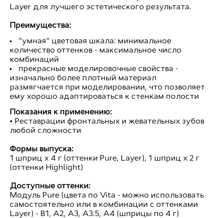
Layer для лучшего эстетического результата.
Преимущества:
"умная" цветовая шкала: минимальное
количество оттенков - максимальное число
комбинаций
прекрасные моделировочные свойства -
изначально более плотный материал
размягчается при моделировании, что позволяет
ему хорошо адаптироваться к стенкам полости
Показания к применению:
• Реставрации фронтальных и жевательных зубов
любой сложности
Формы выпуска:
1 шприц х 4 г (оттенки Pure, Layer), 1 шприц х 2 г
(оттенки Highlight)
Доступные оттенки:
Модуль Pure (цвета по Vita - можно использовать
самостоятельно или в комбинации с оттенками
Layer) - B1, A2, A3, A3.5, A4 (шприцы по 4 г)