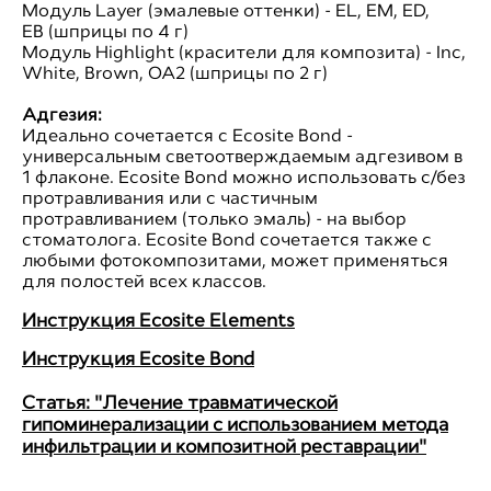
Модуль Layer (эмалевые оттенки) - EL, EM, ED,
EB (шприцы по 4 г)
Модуль Highlight (красители для композита) - Inc,
White, Brown, OA2 (шприцы по 2 г)
Адгезия:
Идеально сочетается с Ecosite Bond -
универсальным светоотверждаемым адгезивом в
1 флаконе. Ecosite Bond можно использовать с/без
протравливания или с частичным
протравливанием (только эмаль) - на выбор
стоматолога. Ecosite Bond сочетается также с
любыми фотокомпозитами, может применяться
для полостей всех классов.
Инструкция Ecosite Elements
Инструкция Ecosite Bond
Статья: "Лечение травматической
гипоминерализации с использованием метода
инфильтрации и композитной реставрации"