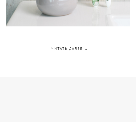
ЧИТАТЬ ДАЛЕЕ →