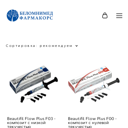
Сортировка:
рекомендуем
Beautifil Flow Plus F03 -
Beautifil Flow Plus F00 -
композит с низкой
композит с нулевой
текучестью
текучестью