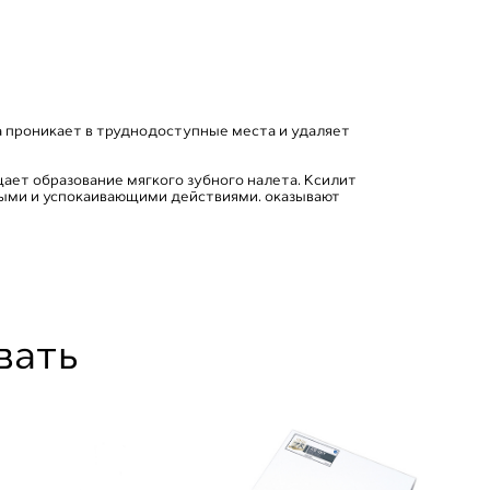
 проникает в труднодоступные места и удаляет
ет образование мягкого зубного налета. Ксилит
ными и успокаивающими действиями. оказывают
вать