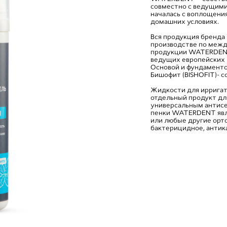
совместно с ведущими
началась с воплощения
домашних условиях.
Вся продукция бренда
производстве по межд
продукции WATERDENT
ведущих европейских 
Основой и фундамент
Бишофит (BISHOFIT)- 
Жидкости для иррига
отдельный продукт для
универсальным антисе
пенки WATERDENT явля
или любые другие орт
бактерицидное, антик