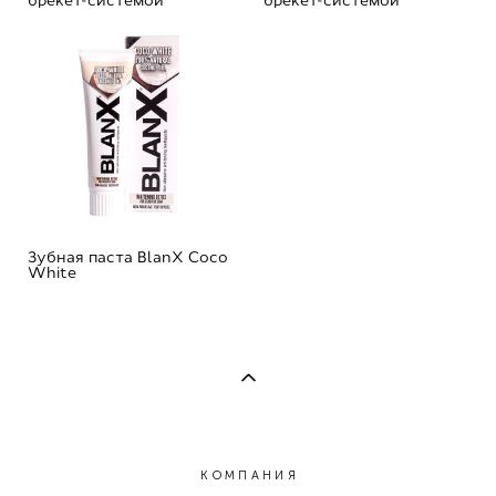
брекет-системой
брекет-системой
Зубная паста BlanX Coco
White
КОМПАНИЯ