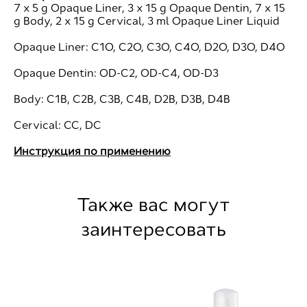
7 x 5 g Opaque Liner, 3 x 15 g Opaque Dentin, 7 x 15
g Body, 2 x 15 g Cervical, 3 ml Opaque Liner Liquid
Opaque Liner: C1O, C2O, C3O, C4O, D2O, D3O, D4O
Opaque Dentin: OD-C2, OD-C4, OD-D3
Body: C1B, C2B, C3B, C4B, D2B, D3B, D4B
Cervical: CC, DC
Инструкция по применению
Также вас могут
заинтересовать