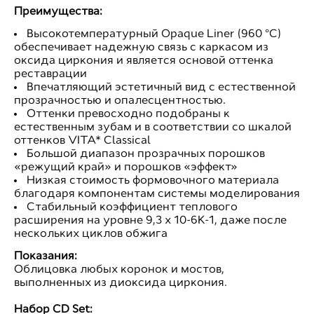
Преимущества:
Высокотемпературный Opaque Liner (960 °C)
обеспечивает надежную связь с каркасом из
оксида циркония и является основой оттенка
реставрации
Впечатляющий эстетичный вид с естественной
прозрачностью и опалесцентностью.
Оттенки превосходно подобраны к
естественным зубам и в соответствии со шкалой
оттенков VITA* Classical
Большой диапазон прозрачных порошков
«режущий край» и порошков «эффект»
Низкая стоимость формовочного материала
благодаря компонентам системы моделирования
Стабильный коэффициент теплового
расширения на уровне 9,3 х 10-6K-1, даже после
нескольких циклов обжига
Показания:
Облицовка любых коронок и мостов,
выполненных из диоксида циркония.
Набор CD Set: