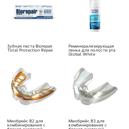
Зубная паста Biorepair
Реминерализирующая
Total Protection Repair
пенка для полости рта
Global White
Mиобрейс B2 для
Mиобрейс B3 для
комбинирования с
комбинирования с