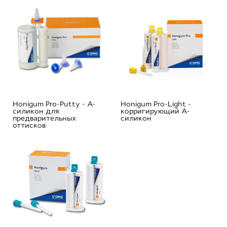
Honigum Pro-Putty - А-
Honigum Pro-Light -
силикон для
корригирующий A-
предварительных
силикон
оттисков