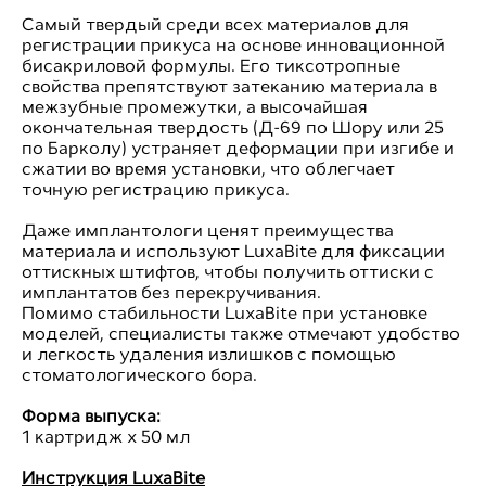
Самый твердый среди всех материалов для
регистрации прикуса на основе инновационной
бисакриловой формулы. Его тиксотропные
свойства препятствуют затеканию материала в
межзубные промежутки, а высочайшая
окончательная твердость (Д-69 по Шору или 25
по Барколу) устраняет деформации при изгибе и
сжатии во время установки, что облегчает
точную регистрацию прикуса.
Даже имплантологи ценят преимущества
материала и используют LuxaBite для фиксации
оттискных штифтов, чтобы получить оттиски с
имплантатов без перекручивания.
Помимо стабильности LuxaBite при установке
моделей, специалисты также отмечают удобство
и легкость удаления излишков с помощью
стоматологического бора.
Форма выпуска:
1 картридж х 50 мл
Инструкция LuxaBite