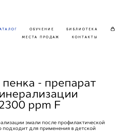
АТАЛОГ
АТАЛОГ
ОБУЧЕНИЕ
ОБУЧЕНИЕ
БИБЛИОТЕКА
БИБЛИОТЕКА
МЕСТА ПРОДАЖ
МЕСТА ПРОДАЖ
КОНТАКТЫ
КОНТАКТЫ
e пенка - препарат
инерализации
12300 ppm F
ализации эмали после профилактической
о подходит для применения в детской