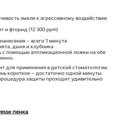
чивость эмали к агрессивному воздействию
 и фторид (12 300 ppm)
нанесения – всего 1 минута
 мята, дыня и клубника
 с помощью аппликационной ложки на обе
енно.
т для применения в детской стоматологии.
ень короткое – достаточно одной минуты.
процедура защиты проходит удивительно
esse пенка