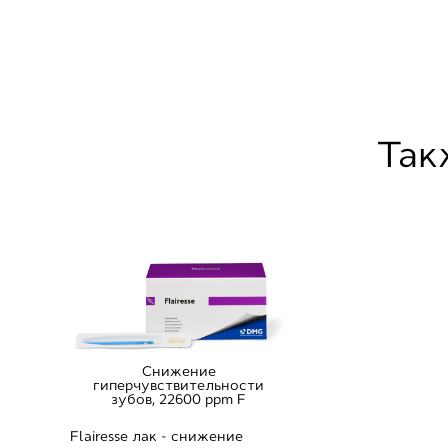
Так
Снижение
гиперчувствительности
зубов, 22600 ppm F
Flairesse лак - cнижение