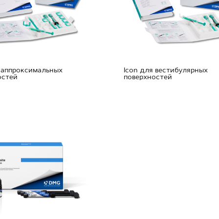
я аппроксимальных
Icon для вестибулярных
остей
поверхностей