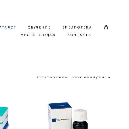
АТАЛОГ
АТАЛОГ
ОБУЧЕНИЕ
ОБУЧЕНИЕ
БИБЛИОТЕКА
БИБЛИОТЕКА
МЕСТА ПРОДАЖ
МЕСТА ПРОДАЖ
КОНТАКТЫ
КОНТАКТЫ
Сортировка:
рекомендуем