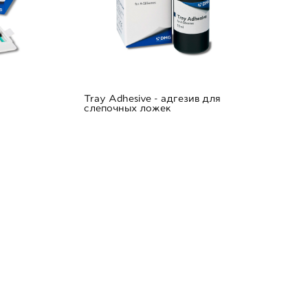
Tray Adhesive - адгезив для
слепочных ложек