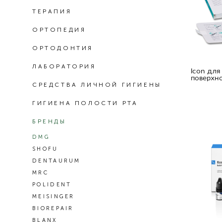
ТЕРАПИЯ
ОРТОПЕДИЯ
ОРТОДОНТИЯ
ЛАБОРАТОРИЯ
Icon дл
поверхн
СРЕДСТВА ЛИЧНОЙ ГИГИЕНЫ
ГИГИЕНА ПОЛОСТИ РТА
БРЕНДЫ
DMG
SHOFU
DENTAURUM
MRC
POLIDENT
MEISINGER
BIOREPAIR
BLANX