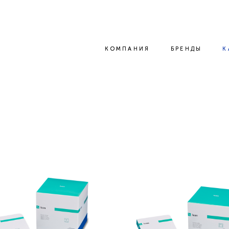
КОМПАНИЯ
КОМПАНИЯ
БРЕНДЫ
БРЕНДЫ
К
К